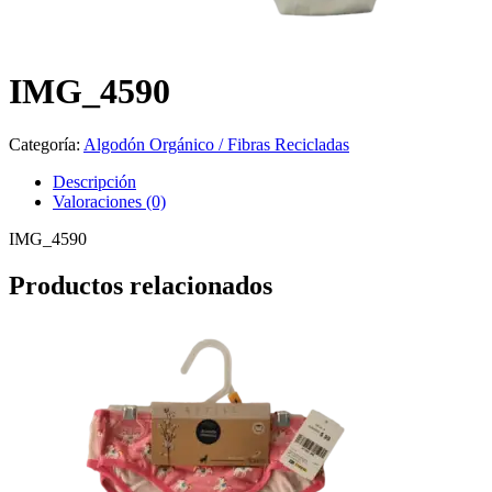
IMG_4590
Categoría:
Algodón Orgánico / Fibras Recicladas
Descripción
Valoraciones (0)
IMG_4590
Productos relacionados