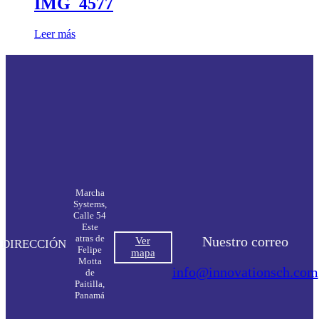
IMG_4577
Leer más
Marcha
Systems,
Calle 54
Este
atras de
Nuestro correo
Ver
DIRECCIÓN
Felipe
mapa
Motta
info@innovationsch.com
de
Paitilla,
Panamá