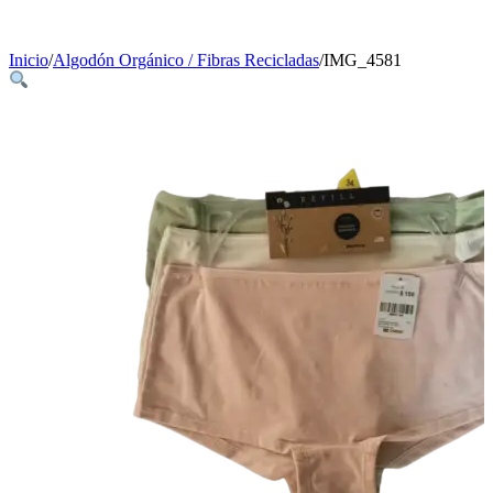
Inicio
/
Algodón Orgánico / Fibras Recicladas
/
IMG_4581