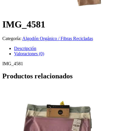
IMG_4581
Categoría:
Algodón Orgánico / Fibras Recicladas
Descripción
Valoraciones (0)
IMG_4581
Productos relacionados