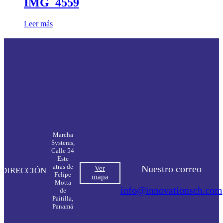
IMG_4559
Leer más
Marcha
Systems,
Calle 54
Este
atras de
Nuestro correo
Ver
DIRECCIÓN
Felipe
mapa
Motta
info@innovationsch.com
de
Paitilla,
Panamá