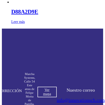
D88A2D9E
Leer más
Marcha
Systems,
Calle 54
Este
atras de
Nuestro correo
Ver
DIRECCIÓN
Felipe
mapa
Motta
info@innovationsch.com
de
Paitilla,