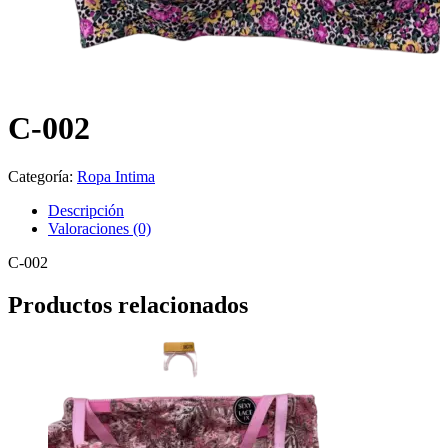
C-002
Categoría:
Ropa Intima
Descripción
Valoraciones (0)
C-002
Productos relacionados