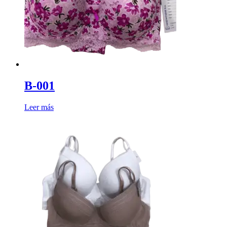
B-001
Leer más