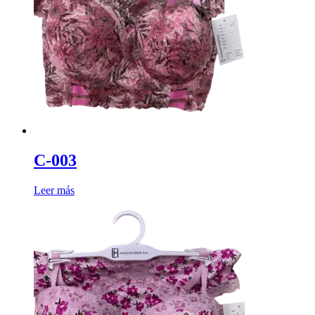
C-003
Leer más