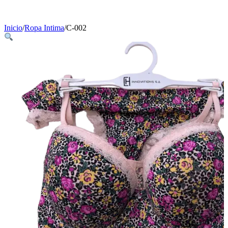
Inicio
/
Ropa Intima
/
C-002