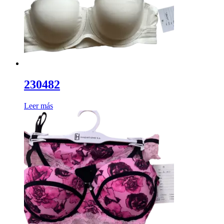
230482
Leer más