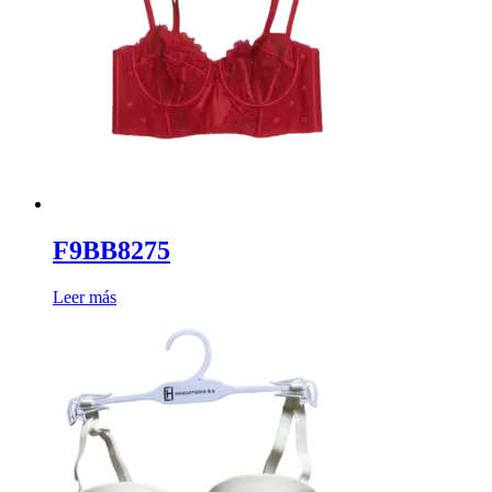
F9BB8275
Leer más