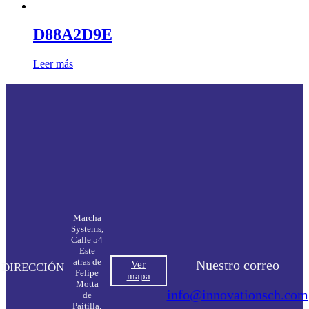
D88A2D9E
Leer más
Marcha
Systems,
Calle 54
Este
atras de
Nuestro correo
Ver
DIRECCIÓN
Felipe
mapa
Motta
info@innovationsch.com
de
Paitilla,