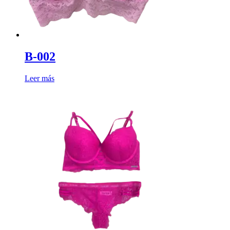
B-002
Leer más