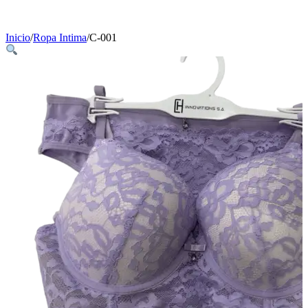
Inicio
/
Ropa Intima
/
C-001