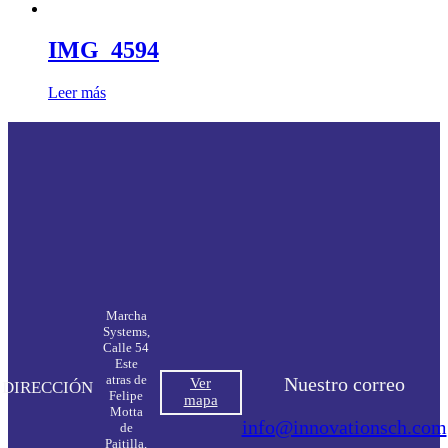
IMG_4594
Leer más
Marcha
Systems,
Calle 54
Este
atras de
Nuestro correo
Ver
DIRECCIÓN
Felipe
mapa
Motta
info@innovationsch.com
de
Paitilla,