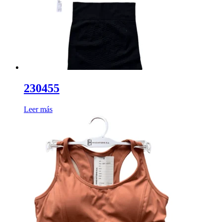
230455
Leer más