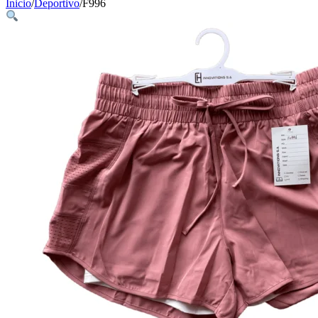
Inicio
/
Deportivo
/
F996