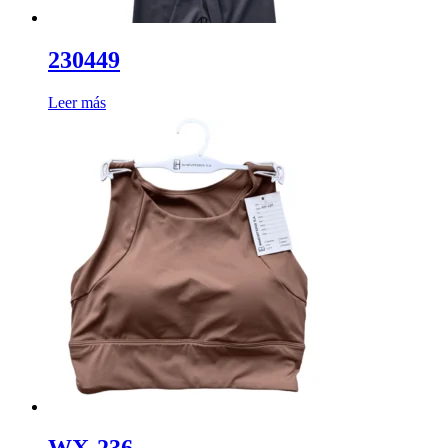
230449
Leer más