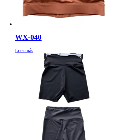
WX-040
Leer más