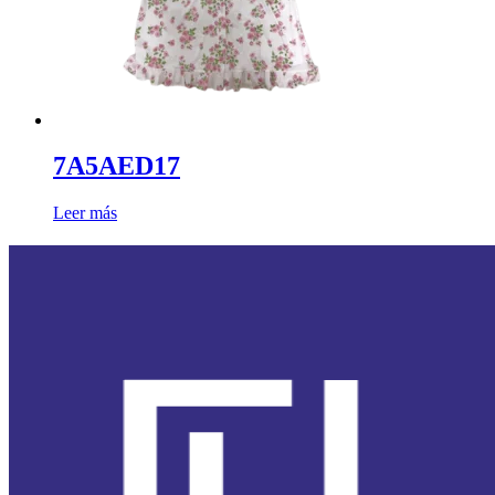
7A5AED17
Leer más