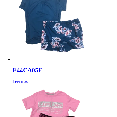
E44CA05E
Leer más