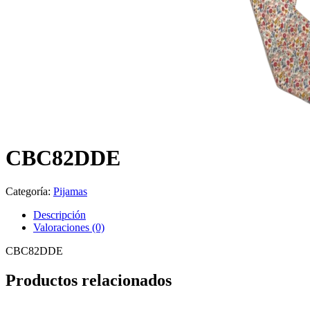
CBC82DDE
Categoría:
Pijamas
Descripción
Valoraciones (0)
CBC82DDE
Productos relacionados