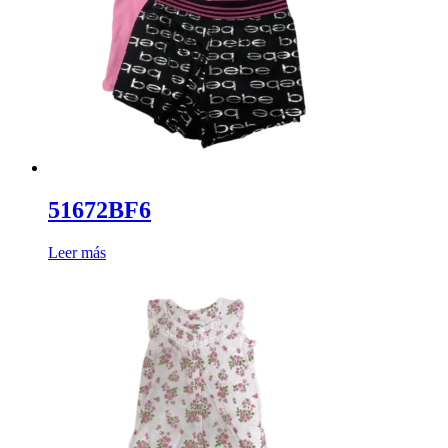
51672BF6
Leer más