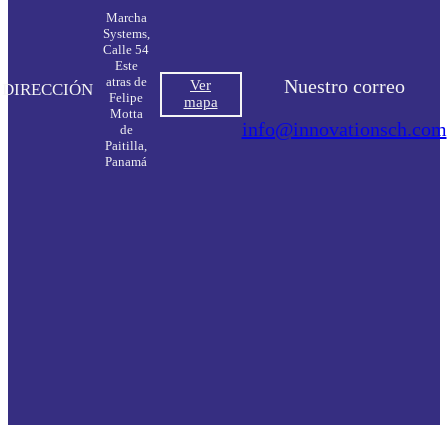
Marcha
Systems,
Calle 54
Este
atras de
Nuestro correo
Ver
DIRECCIÓN
Felipe
mapa
Motta
info@innovationsch.com
de
Paitilla,
Panamá