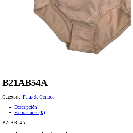
B21AB54A
Categoría:
Fajas de Control
Descripción
Valoraciones (0)
B21AB54A