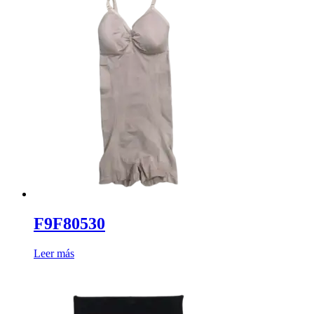
F9F80530
Leer más