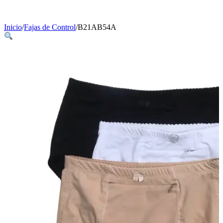
Inicio
/
Fajas de Control
/
B21AB54A