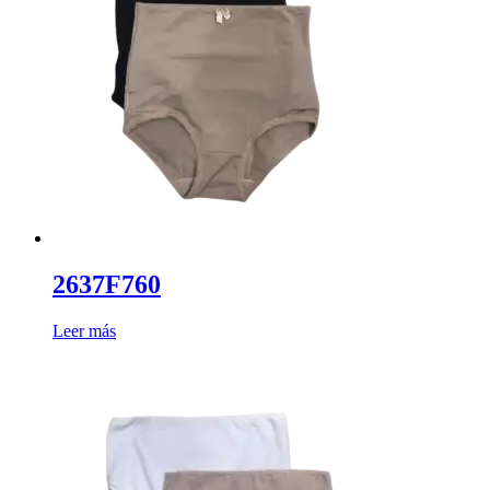
2637F760
Leer más