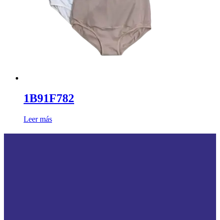
1B91F782
Leer más