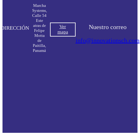
Marcha
Systems,
Calle 54
Este
atras de
Nuestro correo
Ver
DIRECCIÓN
Felipe
mapa
Motta
info@innovationsch.com
de
Paitilla,
Panamá