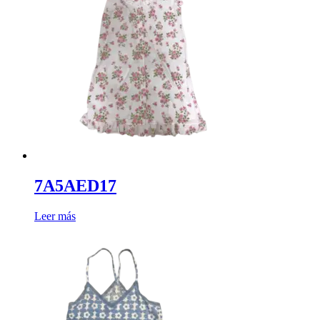
7A5AED17
Leer más