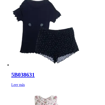
5B038631
Leer más