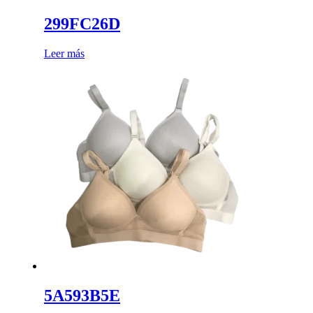
299FC26D
Leer más
5A593B5E