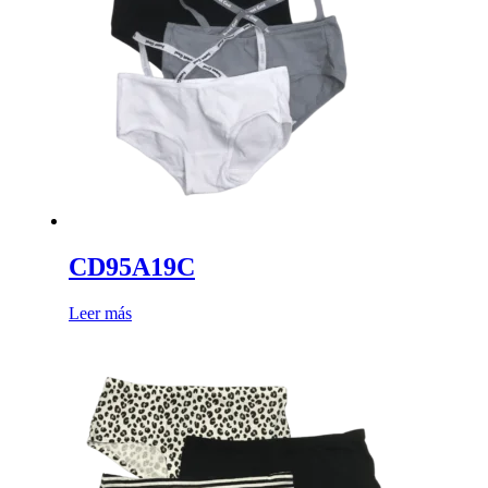
CD95A19C
Leer más