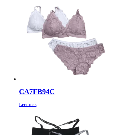
CA7FB94C
Leer más