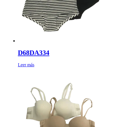
D68DA334
Leer más